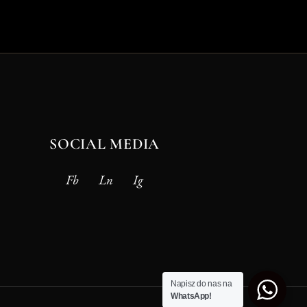
SOCIAL MEDIA
Fb
Ln
Ig
Napisz do nas na
WhatsApp!