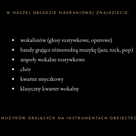
W NASZEJ OBSADZIE NAGRANIOWEJ ZNAJDZIECIE:
wokalistów (głosy rozrywkowe, operowe)
bandy grające różnorodną muzykę (jazz, rock, pop)
zespoły wokalne rozrywkowe
chór
kwartet smyczkowy
klasyczny kwartet wokalny
 MUZYKÓW GRAJĄCYCH NA INSTRUMENTACH ORKIESTR