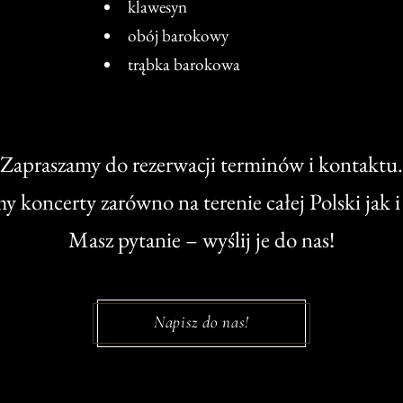
klawesyn
obój barokowy
trąbka barokowa
Zapraszamy do rezerwacji terminów i kontaktu.
y koncerty zarówno na terenie całej Polski jak i 
Masz pytanie – wyślij je do nas!
Napisz do nas!