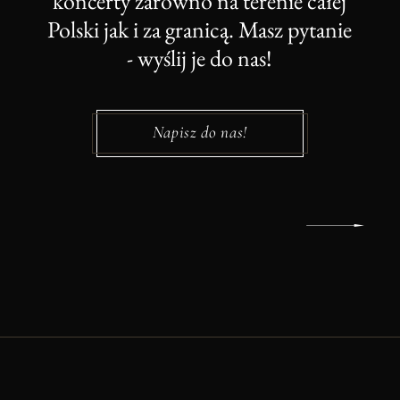
koncerty zarówno na terenie całej
Polski jak i za granicą. Masz pytanie
- wyślij je do nas!
Napisz do nas!