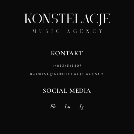
KONTAKT
+48534543807
BOOKING@KONSTELACJE.AGENCY
SOCIAL MEDIA
Fb
Ln
Ig