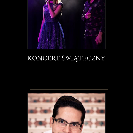
KONCERT ŚWIĄTECZNY