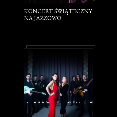
KONCERT ŚWIĄTECZNY
NA JAZZOWO