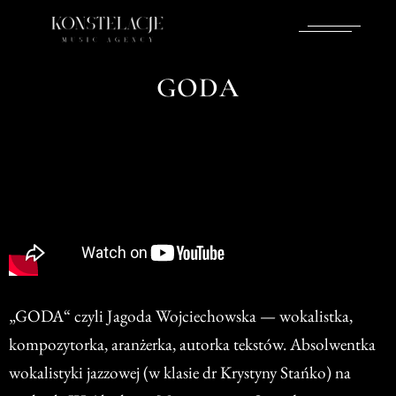
GODA
„GODA“ czyli Jagoda Wojciechowska — wokalistka,
kompozytorka, aranżerka, autorka tekstów. Absolwentka
wokalistyki jazzowej (w klasie dr Krystyny Stańko) na