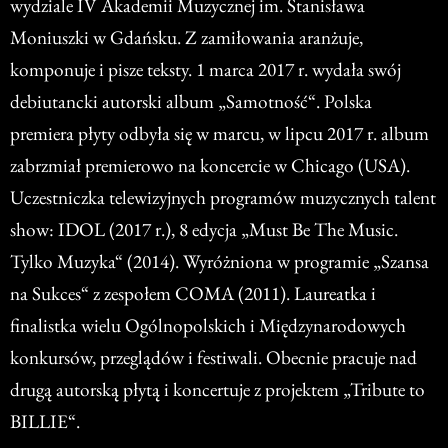
wydziale IV Akademii Muzycznej im. Stanisława
Moniuszki w Gdańsku. Z zamiłowania aranżuje,
komponuje i pisze teksty. 1 marca 2017 r. wydała swój
debiutancki autorski album „Samotność“. Polska
premiera płyty odbyła się w marcu, w lipcu 2017 r. album
zabrzmiał premierowo na koncercie w Chicago (USA).
Uczestniczka telewizyjnych programów muzycznych talent
show: IDOL (2017 r.), 8 edycja „Must Be The Music.
Tylko Muzyka“ (2014). Wyróżniona w programie „Szansa
na Sukces“ z zespołem COMA (2011). Laureatka i
finalistka wielu Ogólnopolskich i Międzynarodowych
konkursów, przeglądów i festiwali. Obecnie pracuje nad
drugą autorską płytą i koncertuje z projektem „Tribute to
BILLIE“.