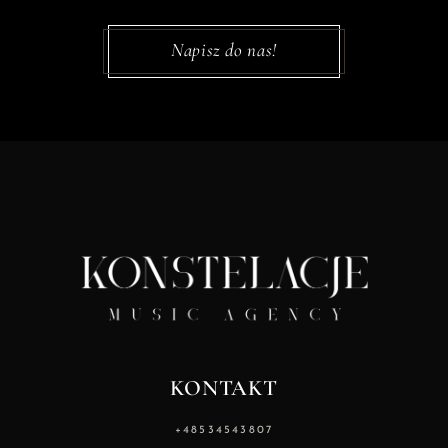
Napisz do nas!
KONTAKT
+48534543807