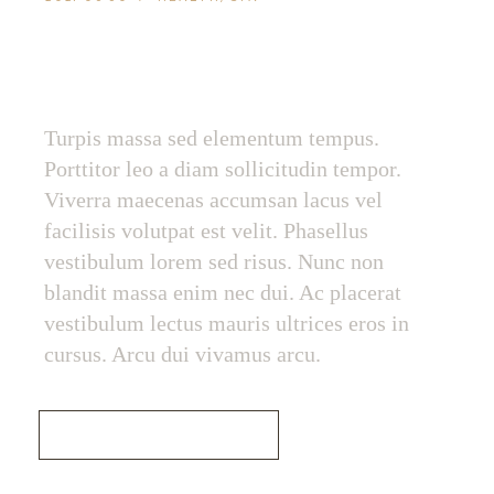
MAKE YOUR LITTLE
OASIS
Turpis massa sed elementum tempus.
Porttitor leo a diam sollicitudin tempor.
Viverra maecenas accumsan lacus vel
facilisis volutpat est velit. Phasellus
vestibulum lorem sed risus. Nunc non
blandit massa enim nec dui. Ac placerat
vestibulum lectus mauris ultrices eros in
cursus. Arcu dui vivamus arcu.
Read More