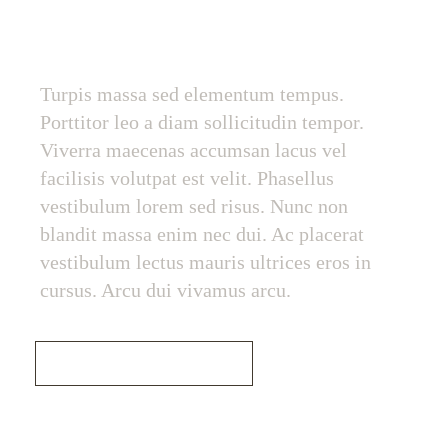
GREAT SKIN COMES
FROM NATURE
Turpis massa sed elementum tempus.
Porttitor leo a diam sollicitudin tempor.
Viverra maecenas accumsan lacus vel
facilisis volutpat est velit. Phasellus
vestibulum lorem sed risus. Nunc non
blandit massa enim nec dui. Ac placerat
vestibulum lectus mauris ultrices eros in
cursus. Arcu dui vivamus arcu.
Read More