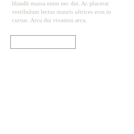
blandit massa enim nec dui. Ac placerat
vestibulum lectus mauris ultrices eros in
cursus. Arcu dui vivamus arcu.
Read More