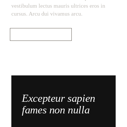
vestibulum lectus mauris ultrices eros in
cursus. Arcu dui vivamus arcu.
Read More
Excepteur sapien
fames non nulla