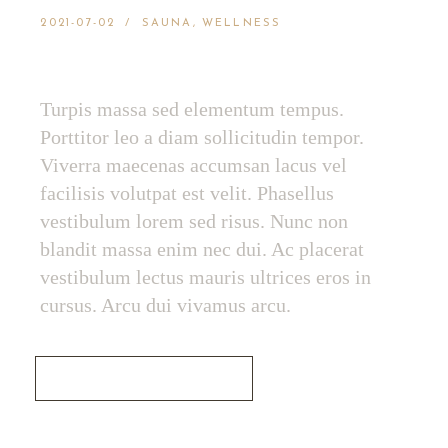
2021-07-02
SAUNA
WELLNESS
GROWN BY NATURE
Turpis massa sed elementum tempus.
Porttitor leo a diam sollicitudin tempor.
Viverra maecenas accumsan lacus vel
facilisis volutpat est velit. Phasellus
vestibulum lorem sed risus. Nunc non
blandit massa enim nec dui. Ac placerat
vestibulum lectus mauris ultrices eros in
cursus. Arcu dui vivamus arcu.
Read More