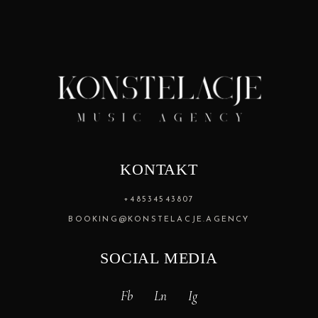
KONTAKT
+48534543807
BOOKING@KONSTELACJE.AGENCY
SOCIAL MEDIA
Fb
Ln
Ig