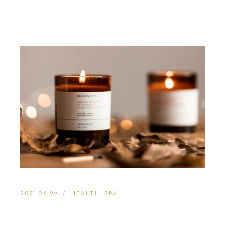
2021-06-29
HEALTH
SPA
LOVELY CANDLE