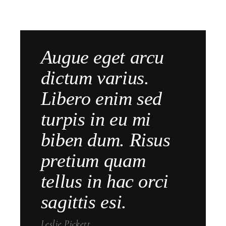
Augue eget arcu
dictum varius.
Libero enim sed
turpis in eu mi
biben dum. Risus
pretium quam
tellus in hac orci
sagittis esi.
Leslie Pickett