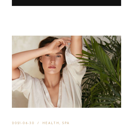
2021-06-30
HEALTH
SPA