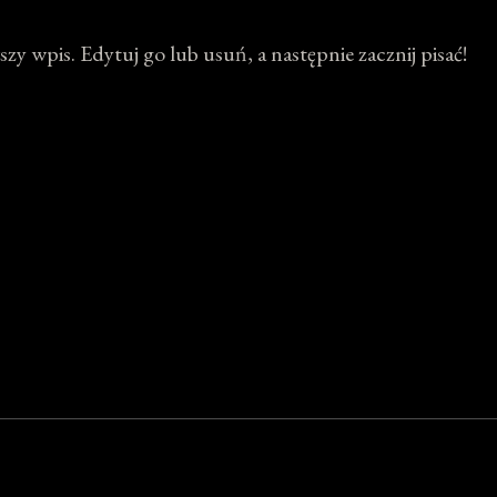
zy wpis. Edytuj go lub usuń, a następnie zacznij pisać!