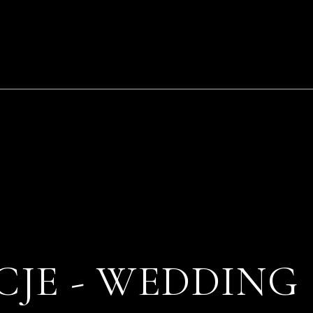
JE - WEDDING