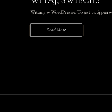
WITAJ, ŚWIECIE!
Witamy w WordPressie. To jest twój pierws
Read More