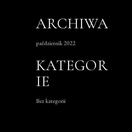
ARCHIWA
październik 2022
KATEGOR
IE
Bez kategorii