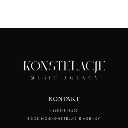
KONTAKT
+48534543807
BOOKING@KONSTELACJE.AGENCY